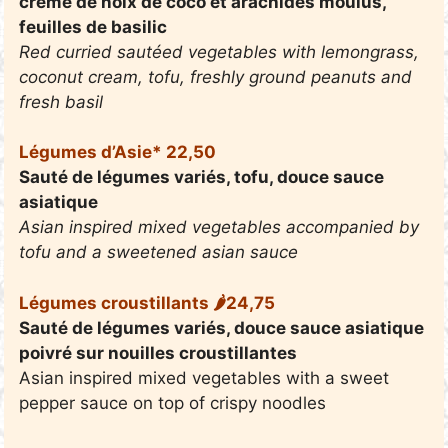
crème de noix de coco et arachides moulus,
feuilles de basilic
Red curried sautéed vegetables with lemongrass,
coconut cream, tofu, freshly ground peanuts and
fresh basil
Légumes d’Asie* 22,50
Sauté de légumes variés, tofu, douce sauce
asiatique
Asian inspired mixed vegetables accompanied by
tofu and a sweetened asian sauce
Légumes croustillants 🌶24,75
Sauté de légumes variés, douce sauce asiatique
poivré sur nouilles croustillantes
Asian inspired mixed vegetables with a sweet
pepper sauce on top of crispy noodles