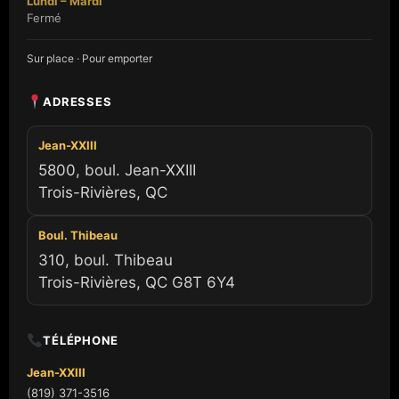
Lundi – Mardi
Fermé
Sur place · Pour emporter
ADRESSES
Jean-XXIII
5800, boul. Jean-XXIII
Trois-Rivières, QC
Boul. Thibeau
310, boul. Thibeau
Trois-Rivières, QC G8T 6Y4
TÉLÉPHONE
Jean-XXIII
(819) 371-3516