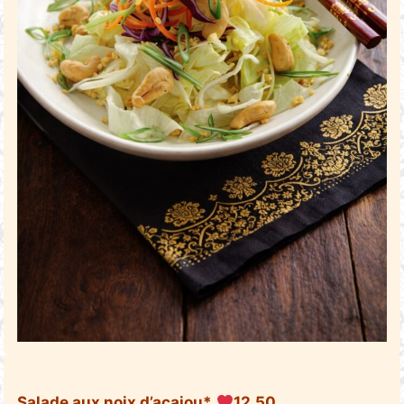
Salade aux noix d’acajou*
12,50