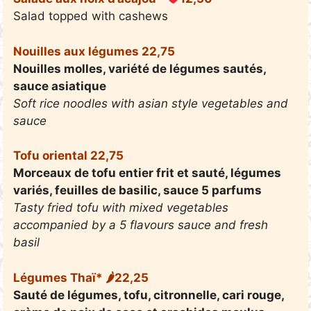
Salad topped with cashews
Nouilles aux légumes 22,75
Nouilles molles, variété de légumes sautés,
sauce asiatique
Soft rice noodles with asian style vegetables and
sauce
Tofu oriental 22,75
Morceaux de tofu entier frit et sauté, légumes
variés, feuilles de basilic, sauce 5 parfums
Tasty fried tofu with mixed vegetables
accompanied by a 5 flavours sauce and fresh
basil
Légumes Thaï* 🌶22,25
Sauté de légumes, tofu, citronnelle, cari rouge,