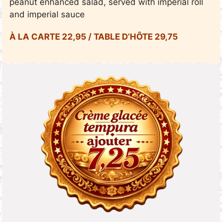
peanut enhanced salad, served with imperial roll
and imperial sauce
À LA CARTE 22,95 / TABLE D’HÔTE 29,75