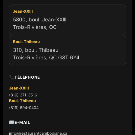
Jean-XXIII
5800, boul. Jean-XXIII
Trois-Rivières, QC
Boul. Thibeau
310, boul. Thibeau
Trois-Rivières, QC G8T 6Y4
TÉLÉPHONE
Jean-XXIII
(819) 371-3516
Boul. Thibeau
(819) 694-0404
E-MAIL
info@restaurantcambodiana.ca