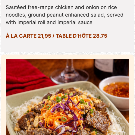
Sautéed free-range chicken and onion on rice
noodles, ground peanut enhanced salad, served
with imperial roll and imperial sauce
À LA CARTE 21,95 / TABLE D’HÔTE 28,75