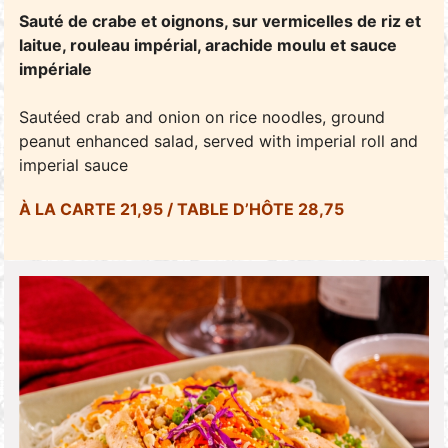
Sauté de crabe et oignons, sur vermicelles de riz et
laitue, rouleau impérial, arachide moulu et sauce
impériale
Sautéed crab and onion on rice noodles, ground
peanut enhanced salad, served with imperial roll and
imperial sauce
À LA CARTE 21,95 / TABLE D’HÔTE 28,75